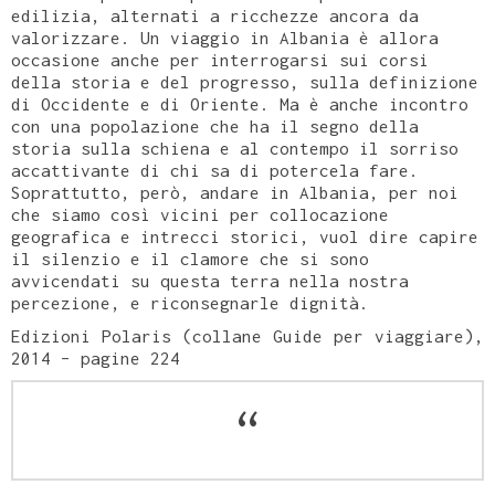
edilizia, alternati a ricchezze ancora da
valorizzare. Un viaggio in Albania è allora
occasione anche per interrogarsi sui corsi
della storia e del progresso, sulla definizione
di Occidente e di Oriente. Ma è anche incontro
con una popolazione che ha il segno della
storia sulla schiena e al contempo il sorriso
accattivante di chi sa di potercela fare.
Soprattutto, però, andare in Albania, per noi
che siamo così vicini per collocazione
geografica e intrecci storici, vuol dire capire
il silenzio e il clamore che si sono
avvicendati su questa terra nella nostra
percezione, e riconsegnarle dignità.
Edizioni Polaris (collane Guide per viaggiare),
2014 – pagine 224