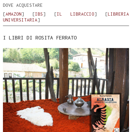
DOVE ACQUISTARE
[
AMAZON
] [
IBS
] [
IL LIBRACCIO
] [
LIBRERIA
UNIVERSITARIA
]
I LIBRI DI ROSITA FERRATO