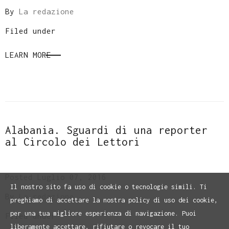
By
La redazione
Filed under
LEARN MORE
Alabania. Sguardi di una reporter
al Circolo dei Lettori
Posted Luglio 07, 2016
Il nostro sito fa uso di cookie o tecnologie simili. Ti
By
La redazione
preghiamo di accettare la nostra policy di uso dei cookie,
per una tua migliore esperienza di navigazione. Puoi
Filed under
liberamente accettare, rifiutare o revocare il tuo