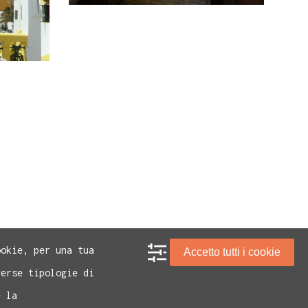
ookie, per una tua
Accetto tutti i cookie
verse tipologie di
e la