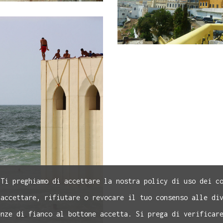
 Ti preghiamo di accettare la nostra policy di uso dei c
 accettare, rifiutare o revocare il tuo consenso alle di
enze di fianco al bottone accetta. Si prega di verificar