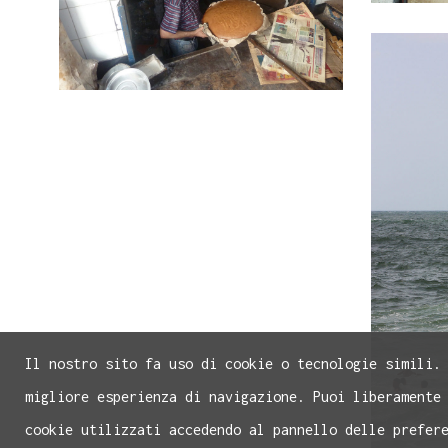
Il nostro sito fa uso di cookie o tecnologie simili.
migliore esperienza di navigazione. Puoi liberamente
cookie utilizzati accedendo al pannello delle prefer