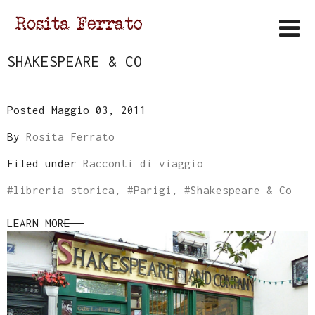
SHAKESPEARE & CO
Posted Maggio 03, 2011
By
Rosita Ferrato
Filed under
Racconti di viaggio
#
libreria storica
, #
Parigi
, #
Shakespeare & Co
LEARN MORE