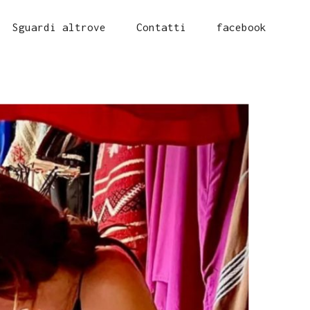
Sguardi altrove
Contatti
facebook