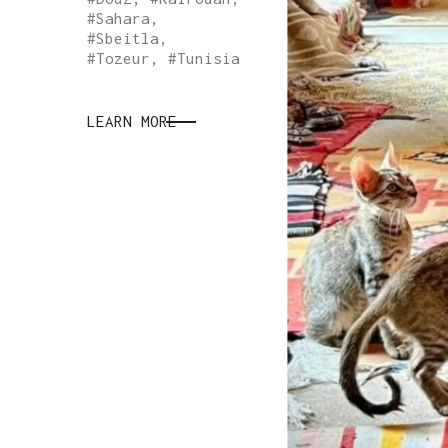
#
Sahara
,
#
Sbeitla
,
#
Tozeur
, #
Tunisia
LEARN MORE