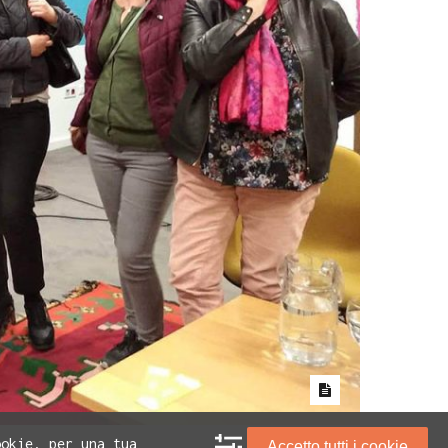
ookie, per una tua
Accetto tutti i cookie