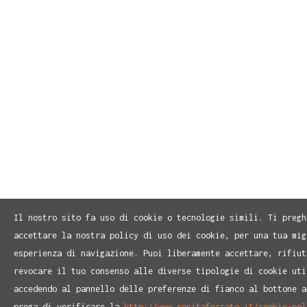
Il nostro sito fa uso di cookie o tecnologie simili. Ti pregh
accettare la nostra policy di uso dei cookie, per una tua mig
esperienza di navigazione. Puoi liberamente accettare, rifiut
revocare il tuo consenso alle diverse tipologie di cookie uti
accedendo al pannello delle preferenze di fianco al bottone a
prega di verificare la
http://www.rositaferrato.it/cookie-pol