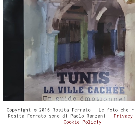
Copyright © 2016 Rosita Ferrato - Le foto che r
Rosita Ferrato sono di Paolo Ranzani -
Privacy
Cookie Policiy